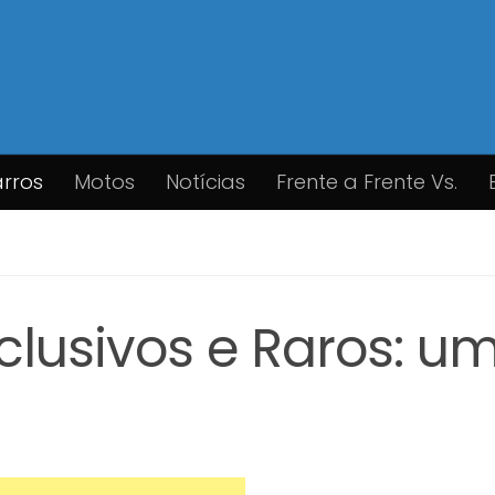
rros
Motos
Notícias
Frente a Frente Vs.
clusivos e Raros: u