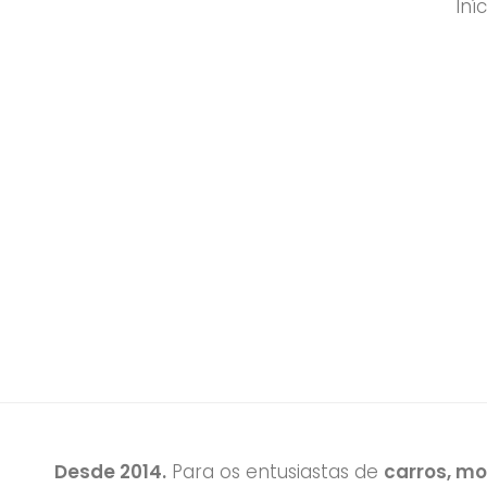
Iníc
Desde 2014.
Para os entusiastas de
carros, m