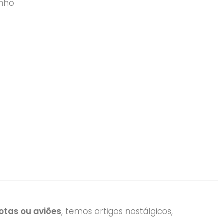
onho
tas ou aviões
, temos artigos nostálgicos,