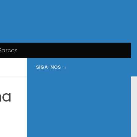
Barcos
SIGA-NOS →
ma