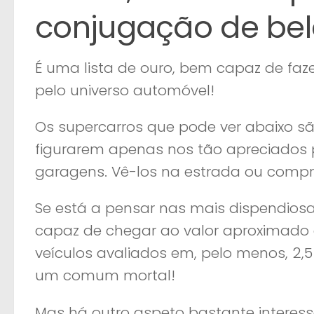
conjugação de be
É uma lista de ouro, bem capaz de faz
pelo universo automóvel!
Os supercarros que pode ver abaixo são
figurarem apenas nos tão apreciados
garagens. Vê-los na estrada ou compra
Se está a pensar nas mais dispendiosa
capaz de chegar ao valor aproximado d
veículos avaliados em, pelo menos, 2,
um comum mortal!
Mas há outro aspeto bastante interess