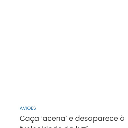
AVIÕES
Caça ‘acena’ e desaparece à