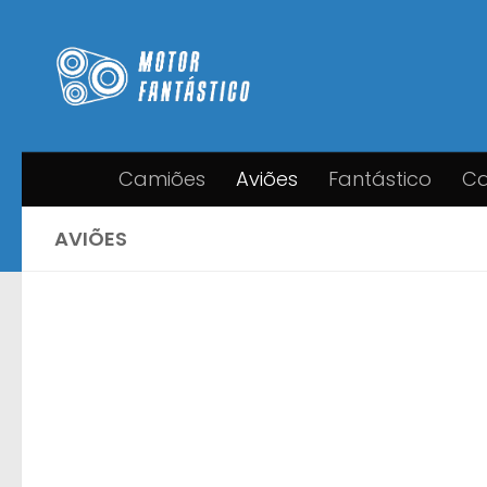
Skip to content
Camiões
Aviões
Fantástico
Ca
AVIÕES