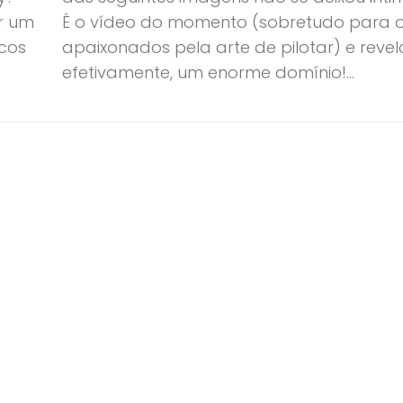
ar um
É o vídeo do momento (sobretudo para 
ucos
apaixonados pela arte de pilotar) e revel
efetivamente, um enorme domínio!...