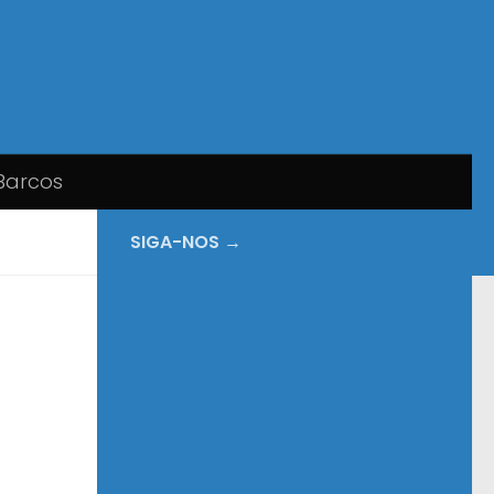
Barcos
SIGA-NOS →