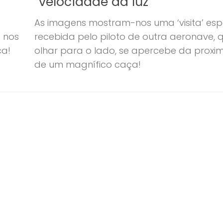
“velocidade da luz”
As imagens mostram-nos uma ‘visita’ esp
 nos
recebida pelo piloto de outra aeronave, 
ca!
olhar para o lado, se apercebe da proxi
de um magnífico caça!