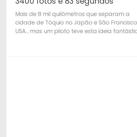
3400 fotos e 83 segundos
Mais de 8 mil quilómetros que separam a
cidade de Tóquio no Japão e São Francisco
USA… mas um piloto teve esta ideia fantásti