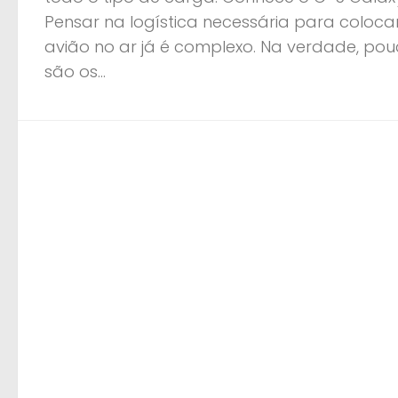
Pensar na logística necessária para coloc
avião no ar já é complexo. Na verdade, po
são os...