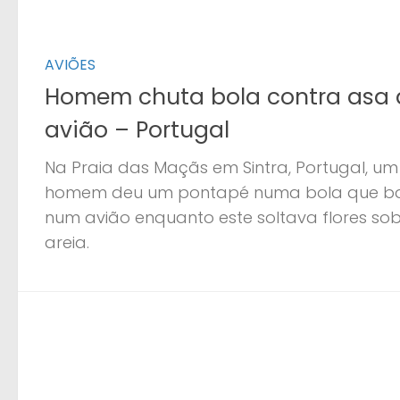
AVIÕES
Homem chuta bola contra asa 
avião – Portugal
Na Praia das Maçãs em Sintra, Portugal, um
homem deu um pontapé numa bola que b
num avião enquanto este soltava flores so
areia.