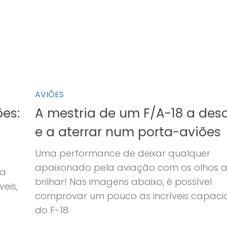
AVIÕES
ões:
A mestria de um F/A-18 a desc
e a aterrar num porta-aviões
Uma performance de deixar qualquer
apaixonado pela aviação com os olhos 
da
brilhar! Nas imagens abaixo, é possível
eis,
comprovar um pouco as incríveis capac
do F-18.