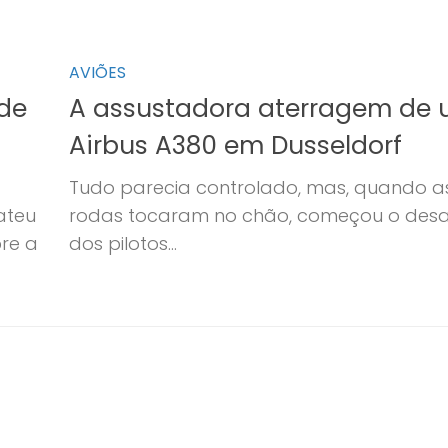
AVIÕES
de
A assustadora aterragem de
Airbus A380 em Dusseldorf
Tudo parecia controlado, mas, quando a
ateu
rodas tocaram no chão, começou o desa
bre a
dos pilotos…