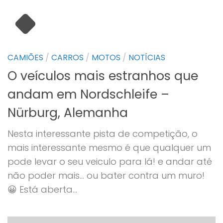
CAMIÕES
/
CARROS
/
MOTOS
/
NOTÍCIAS
O veículos mais estranhos que
andam em Nordschleife –
Nürburg, Alemanha
Nesta interessante pista de competição, o
mais interessante mesmo é que qualquer um
pode levar o seu veiculo para lá! e andar até
não poder mais… ou bater contra um muro!
😀 Está aberta...