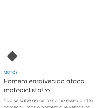
MOTOS
Homem enraivecido ataca
motociclista! :o
Não se sabe ao certo como esse conflito
começou, mas o homem que vemos na