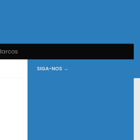
Barcos
SIGA-NOS →