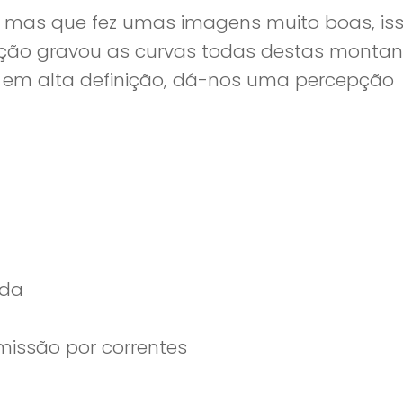
, mas que fez umas imagens muito boas, iss
nição gravou as curvas todas destas montan
er em alta definição, dá-nos uma percepção
ida
issão por correntes