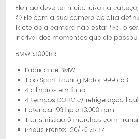
Ele não deve ter muito juízo na cabeça
🙂 Ele com a sua camera de alta defi
facto de a camera não estar fixa, o s
incrível dos momentos que ele passou.
BMW S1000RR
Fabricante BMW
Tipo Sport Touring Motor 999 cc3
4 cilindros em linha
4 tempos DOHC c/ refrigeração líqu
Potência 193 hp a 13.000 rpm
Transmissão 6 marchas com Transm
Pneus Frente: 120/70 ZR 17