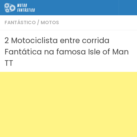
Skip to content
FANTÁSTICO
/
MOTOS
2 Motociclista entre corrida
Fantática na famosa Isle of Man
TT