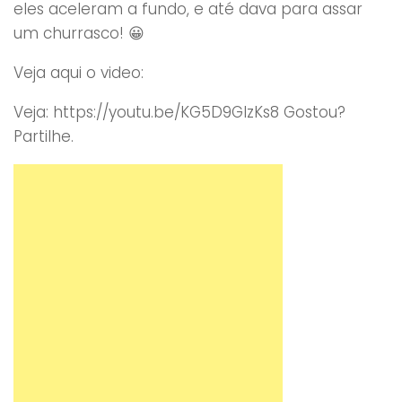
eles aceleram a fundo, e até dava para assar
um churrasco! 😀
Veja aqui o video:
Veja: https://youtu.be/KG5D9GIzKs8 Gostou?
Partilhe.