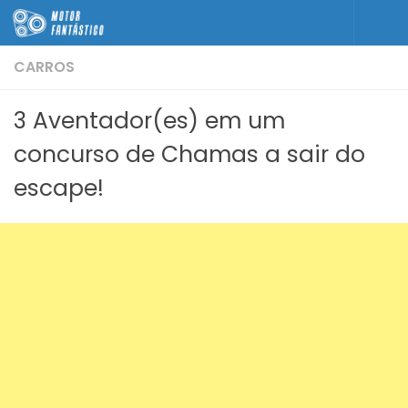
Skip to content
CARROS
3 Aventador(es) em um
concurso de Chamas a sair do
escape!