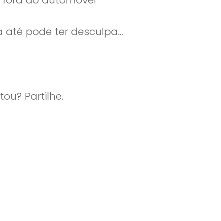
a até pode ter desculpa…
ou? Partilhe.