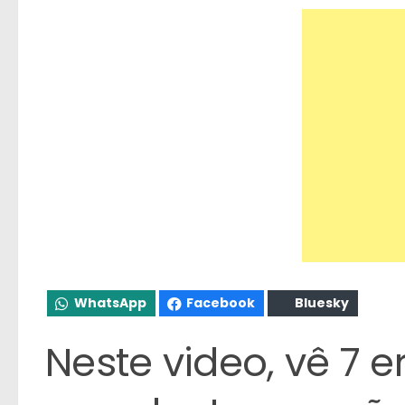
WhatsApp
Facebook
Bluesky
Neste video, vê 7 