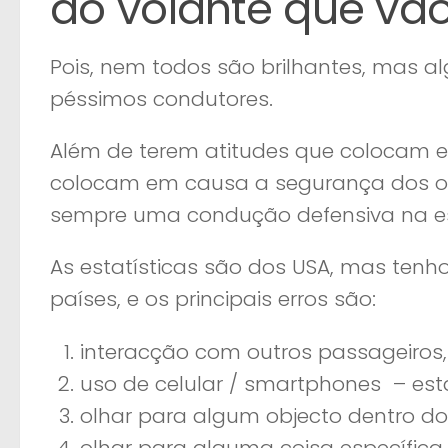
ao volante que vão
Pois, nem todos são brilhantes, mas a
péssimos condutores.
Além de terem atitudes que colocam 
colocam em causa a segurança dos outr
sempre uma condução defensiva na e
As estatísticas são dos USA, mas tenho
países, e os principais erros são:
interacção com outros passageiros
uso de celular / smartphones – est
olhar para algum objecto dentro do
olhar para alguma coisa específica