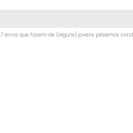
»
7 erros que fazem de (alguns) jovens péssimos cond