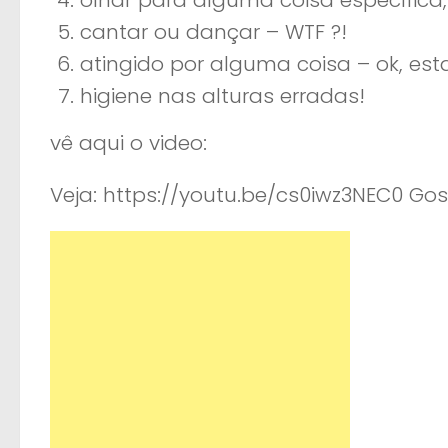
cantar ou dançar – WTF ?!
atingido por alguma coisa – ok, est
higiene nas alturas erradas!
vê aqui o video:
Veja: https://youtu.be/cs0iwz3NEC0 Gost