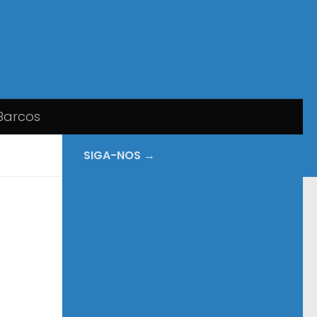
Barcos
SIGA-NOS →
s