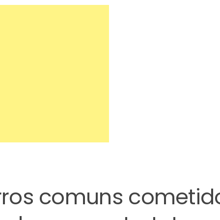
erros comuns cometid