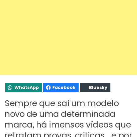
WhatsApp
Facebook
Bluesky
Sempre que sai um modelo
novo de uma determinada
marca, há imensos vídeos que
retratam provas, criticas… e por