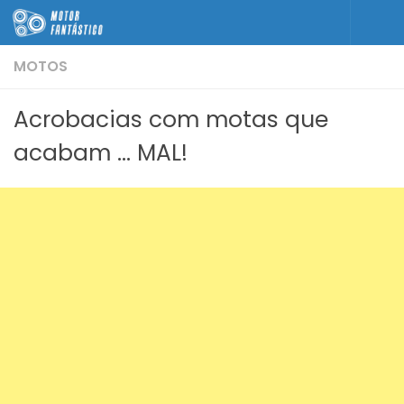
Skip to content
MOTOS
Acrobacias com motas que
acabam … MAL!