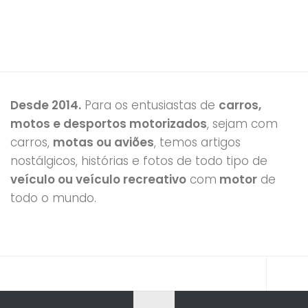
Desde 2014.
Para os entusiastas de
carros,
motos e desportos motorizados
, sejam com
carros,
motas ou aviões
, temos artigos
nostálgicos, histórias e fotos de todo tipo de
veículo ou veículo recreativo
com
motor
de
todo o mundo.
https://youtu.be/7HNBJhNVP5o