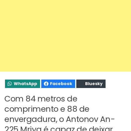
WhatsApp
Facebook
Bluesky
Com 84 metros de
comprimento e 88 de
envergadura, o Antonov An-
225 Mriya é capaz de deixar