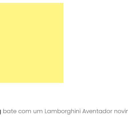
g
bate com um Lamborghini Aventador novi