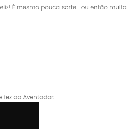
nfeliz! É mesmo pouca sorte… ou então muita
e fez ao Aventador: