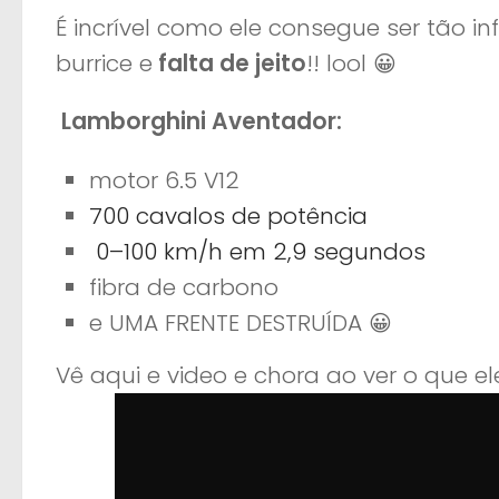
É incrível como ele consegue ser tão i
burrice e
falta de jeito
!! lool 😀
Lamborghini Aventador:
motor 6.5 V12
700 cavalos de potência
0–100 km/h em 2,9 segundos
fibra de carbono
e UMA FRENTE DESTRUÍDA 😀
Vê aqui e video e chora ao ver o que el