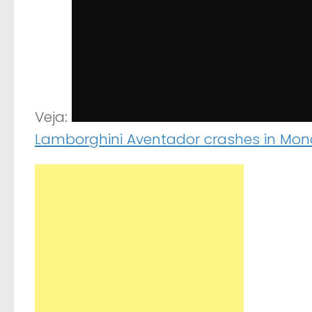
Veja:
Lamborghini Aventador crashes in Mon