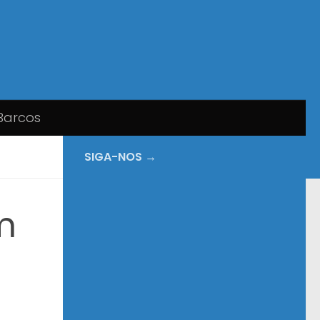
Barcos
SIGA-NOS →
m