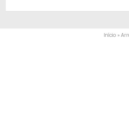
Início
»
Ar