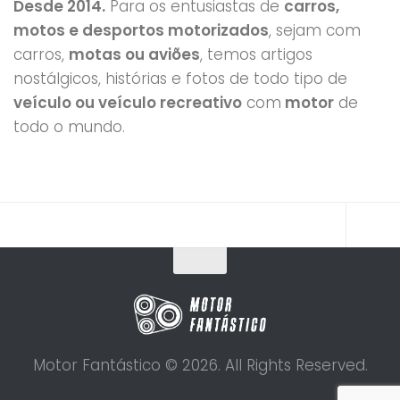
Desde 2014.
Para os entusiastas de
carros,
motos e desportos motorizados
, sejam com
carros,
motas ou aviões
, temos artigos
nostálgicos, histórias e fotos de todo tipo de
veículo ou veículo recreativo
com
motor
de
todo o mundo.
Motor Fantástico © 2026. All Rights Reserved.