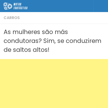
Skip to content
CARROS
As mulheres são más
condutoras? Sim, se conduzirem
de saltos altos!