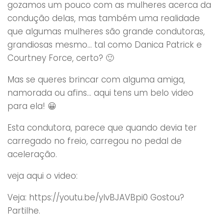
gozamos um pouco com as mulheres acerca da
condução delas, mas também uma realidade
que algumas mulheres são grande condutoras,
grandiosas mesmo… tal como Danica Patrick e
Courtney Force, certo? 🙂
Mas se queres brincar com alguma amiga,
namorada ou afins… aqui tens um belo video
para ela! 😀
Esta condutora, parece que quando devia ter
carregado no freio, carregou no pedal de
aceleração.
veja aqui o video:
Veja: https://youtu.be/yIvBJAVBpi0 Gostou?
Partilhe.