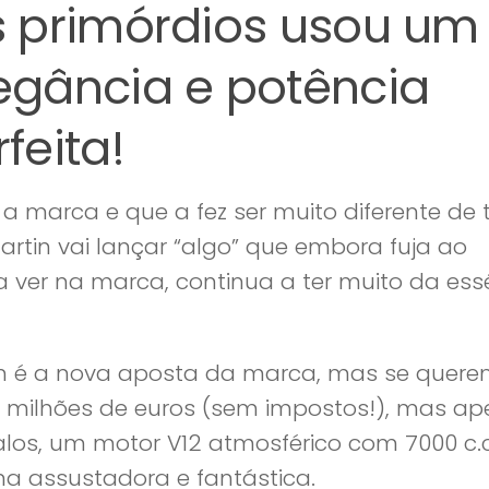
 primórdios usou um
gância e potência
feita!
 a marca e que a fez ser muito diferente de
artin vai lançar “algo” que embora fuja ao
ver na marca, continua a ter muito da ess
n é a nova aposta da marca, mas se quer
e 2 milhões de euros (sem impostos!), mas a
los, um motor V12 atmosférico com 7000 c.c,
a assustadora e fantástica.