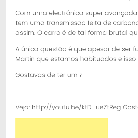
Com uma electrónica super avançada 
tem uma transmissão feita de carbono
assim. O carro é de tal forma brutal q
A única questão é que apesar de ser f
Martin que estamos habituados e isso
Gostavas de ter um ?
Veja: http://youtu.be/ktD_ueZtReg Gosto