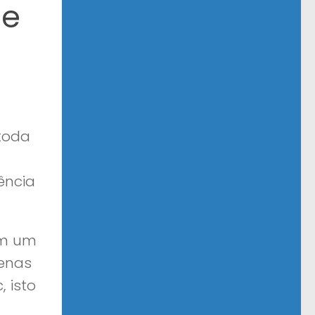
 e
 toda
ência
em um
penas
 isto