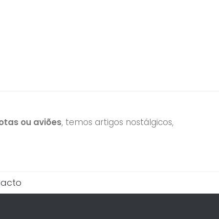
tas ou aviões
, temos artigos nostálgicos,
acto