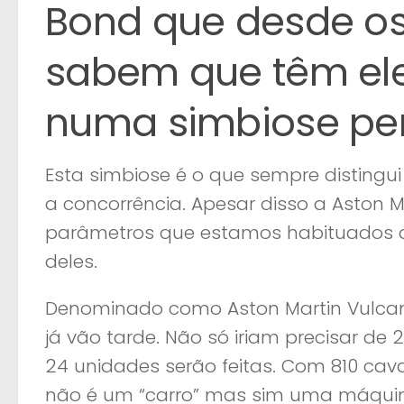
Bond que desde os
sabem que têm ele
numa simbiose per
Esta simbiose é o que sempre distingui
a concorrência. Apesar disso a Aston M
parâmetros que estamos habituados a 
deles.
Denominado como Aston Martin Vulca
já vão tarde. Não só iriam precisar d
24 unidades serão feitas. Com 810 cava
não é um “carro” mas sim uma máquin