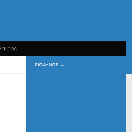
Barcos
SIGA-NOS →