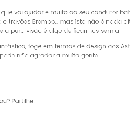
que vai ajudar e muito ao seu condutor ba
 e travões Brembo… mas isto não é nada di
ue a pura visão é algo de ficarmos sem ar.
antástico, foge em termos de design aos As
 pode não agradar a muita gente.
u? Partilhe.