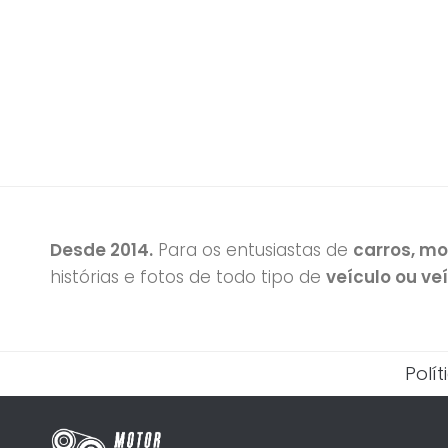
Desde 2014.
Para os entusiastas de
carros, m
histórias e fotos de todo tipo de
veículo ou ve
Polí