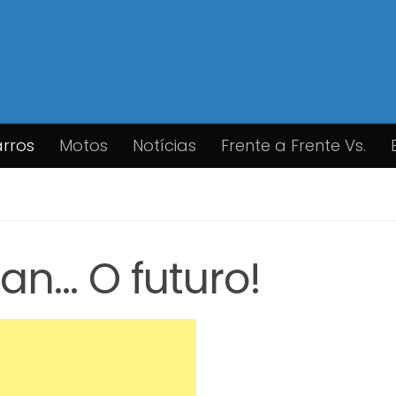
rros
Motos
Notícias
Frente a Frente Vs.
an… O futuro!