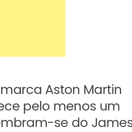
 marca Aston Martin
hece pelo menos um
Lembram-se do Jame