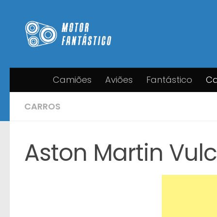
Skip to content
Camiões
Aviões
Fantástico
Ca
CARROS
Aston Martin Vulc