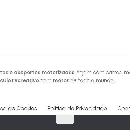
otos e desportos motorizados
, sejam com carros,
mo
ículo recreativo
com
motor
de todo o mundo.
tica de Cookies
Politica de Privacidade
Cont