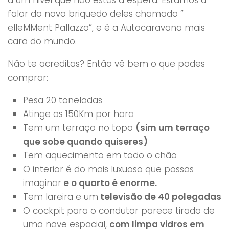
falar do novo briquedo deles chamado ”
elleMMent Pallazzo”, e é a Autocaravana mais
cara do mundo.
Não te acreditas? Então vê bem o que podes
comprar:
Pesa 20 toneladas
Atinge os 150Km por hora
Tem um terraço no topo
(sim um terraço
que sobe quando quiseres)
Tem aquecimento em todo o chão
O interior é do mais luxuoso que possas
imaginar
e o quarto é enorme.
Tem lareira e um
televisão de 40 polegadas
O cockpit para o condutor parece tirado de
uma nave espacial,
com limpa vidros em