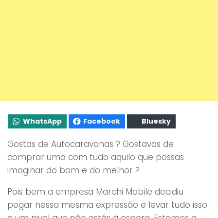
WhatsApp
Facebook
Bluesky
Gostas de Autocaravanas ? Gostavas de
comprar uma com tudo aquilo que possas
imaginar do bom e do melhor ?
Pois bem a empresa Marchi Mobile decidiu
pegar nessa mesma expressão e levar tudo isso
a um nivel que não estás á espera. Estamos a