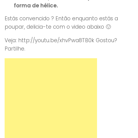
forma de hélice.
Estás convencido ? Então enquanto estás a
poupar, delicia-te com o video abaixo 🙂
Veja: http://youtu.be/xhvPwa8TB0k Gostou?
Partilhe.