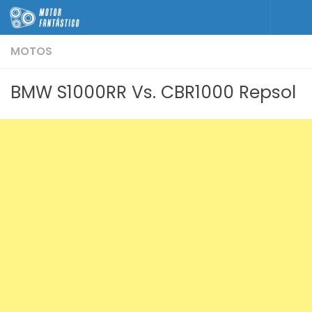
Skip to content
MOTOS
BMW S1000RR Vs. CBR1000 Repsol