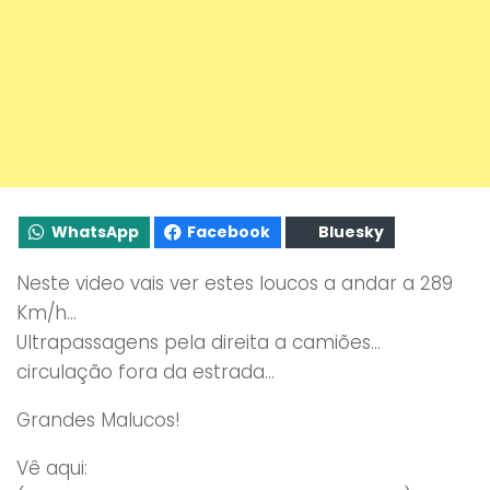
WhatsApp
Facebook
Bluesky
Neste video vais ver estes loucos a andar a 289
Km/h…
Ultrapassagens pela direita a camiões…
circulação fora da estrada…
Grandes Malucos!
Vê aqui: