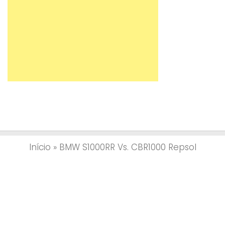
Início
»
BMW S1000RR Vs. CBR1000 Repsol