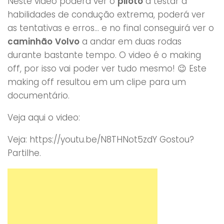
Neste video poderá ver o
piloto
a testar a
habilidades de condução extrema, poderá ver
as tentativas e erros… e no final conseguirá ver o
caminhão
Volvo
a andar em duas rodas
durante bastante tempo. O video é o making
off, por isso vai poder ver tudo mesmo! 😉 Este
making off resultou em um clipe para um
documentário.
Veja aqui o video:
Veja: https://youtu.be/N8THNot5zdY Gostou?
Partilhe.