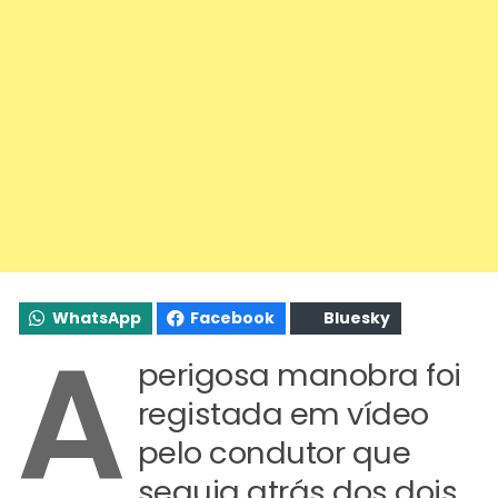
WhatsApp
Facebook
Bluesky
A
perigosa manobra foi
registada em vídeo
pelo condutor que
seguia atrás dos dois