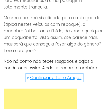
fatores necessários a uma passagem
totalmente tranquila.
Mesmo com má visibilidade para a retaguarda
(típica nestes veículos com reboque), a
manobra foi bastante fluída, deixando qualquer
um boquiaberto. Visto assim, até parece fácil,
mas será que conseguia fazer algo do género?
Teria coragem?
Não há como não tecer rasgados elogios a
condutores assim. Ainda se recorda também
destes habilidosos
? Vale a pena rever!
Continuar a Ler o Artigo...
https://youtu.be/LIQD9k2uszo