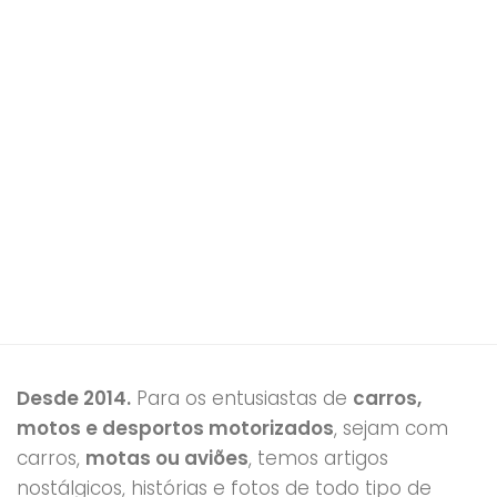
Desde 2014.
Para os entusiastas de
carros,
motos e desportos motorizados
, sejam com
carros,
motas ou aviões
, temos artigos
nostálgicos, histórias e fotos de todo tipo de