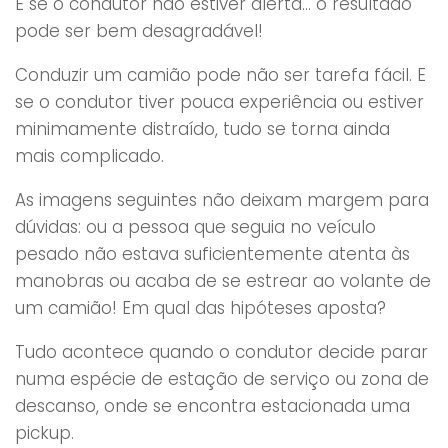
E se o condutor não estiver alerta… o resultado
pode ser bem desagradável!
Conduzir um camião pode não ser tarefa fácil. E
se o condutor tiver pouca experiência ou estiver
minimamente distraído, tudo se torna ainda
mais complicado.
As imagens seguintes não deixam margem para
dúvidas: ou a pessoa que seguia no veículo
pesado não estava suficientemente atenta às
manobras ou acaba de se estrear ao volante de
um camião! Em qual das hipóteses aposta?
Tudo acontece quando o condutor decide parar
numa espécie de estação de serviço ou zona de
descanso, onde se encontra estacionada uma
pickup.