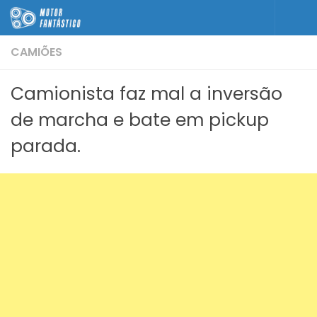
Skip to content
CAMIÕES
Camionista faz mal a inversão
de marcha e bate em pickup
parada.