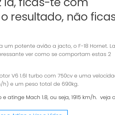
z lá, ficas-te com
o resultado, não fica
ra um potente avião a jacto, o F-18 Hornet. L
nteressante ver como se comportam estas 2
tor V6 1.6l turbo com 750cv e uma velocid
h) e um peso total de 690kg.
e atinge Mach 1.8, ou seja, 1915 km/h. veja 