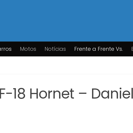
rros
Motos
Notícias
Frente a Frente Vs.
 F-18 Hornet – Danie