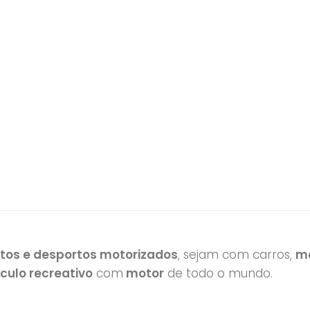
otos e desportos motorizados
, sejam com carros,
mo
ículo recreativo
com
motor
de todo o mundo.