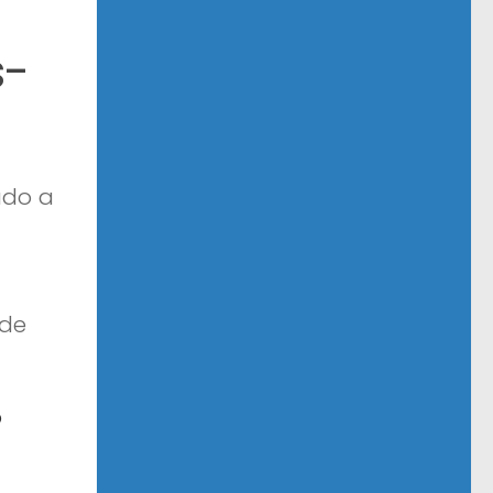
s-
ado a
ade
o