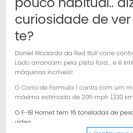
pouco habitual.. di
curiosidade de ver 
te?
Daniel Ricciardo da Red Bull corre cont
Lado arrancam pela pista fora… e é i
máquinas incríveis!
O Carro de Formula 1 conta com um mo
máxima estimada de 205 mph (330 km/
O F-18 Hornet tem 16 toneladas de peso 
video.