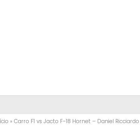
ício
»
Carro F1 vs Jacto F-18 Hornet – Daniel Ricciardo 