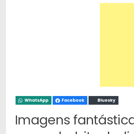
WhatsApp
Facebook
Bluesky
Imagens fantástica