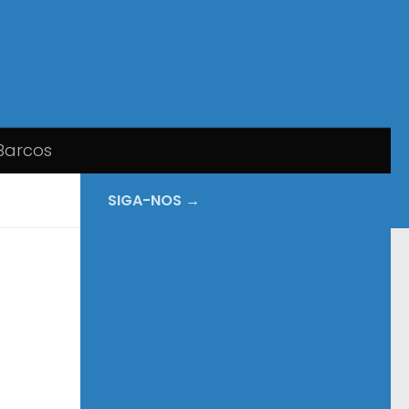
Barcos
SIGA-NOS →
l