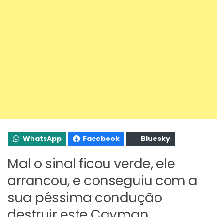
WhatsApp
Facebook
Bluesky
Mal o sinal ficou verde, ele
arrancou, e conseguiu com a
sua péssima condução
destruir este Cayman.