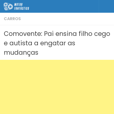
Skip to content
CARROS
Comovente: Pai ensina filho cego
e autista a engatar as
mudanças