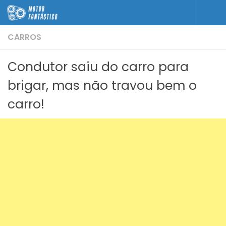
Skip to content
CARROS
Condutor saiu do carro para
brigar, mas não travou bem o
carro!