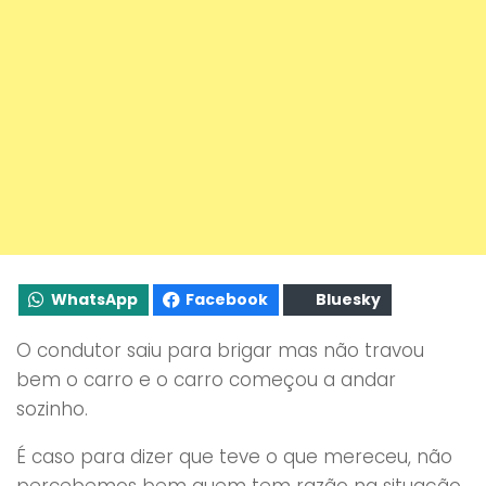
WhatsApp
Facebook
Bluesky
O condutor saiu para brigar mas não travou
bem o carro e o carro começou a andar
sozinho.
É caso para dizer que teve o que mereceu, não
percebemos bem quem tem razão na situação,