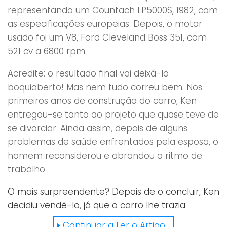
representando um Countach LP5000S, 1982, com
as especificações europeias. Depois, o motor
usado foi um V8, Ford Cleveland Boss 351, com
521 cv a 6800 rpm.
Acredite: o resultado final vai deixá-lo
boquiaberto! Mas nem tudo correu bem. Nos
primeiros anos de construção do carro, Ken
entregou-se tanto ao projeto que quase teve de
se divorciar. Ainda assim, depois de alguns
problemas de saúde enfrentados pela esposa, o
homem reconsiderou e abrandou o ritmo de
trabalho.
O mais surpreendente? Depois de o concluir, Ken
decidiu vendê-lo, já que o carro lhe trazia
imensas recordações de infelicidade! Difícil de
Continuar a Ler o Artigo...