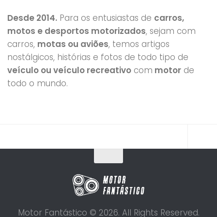
Desde 2014.
Para os entusiastas de
carros,
motos e desportos motorizados
, sejam com
carros,
motas ou aviões
, temos artigos
nostálgicos, histórias e fotos de todo tipo de
veículo ou veículo recreativo
com
motor
de
todo o mundo.
Motor Fantástico © 2026. All Rights Reserved.