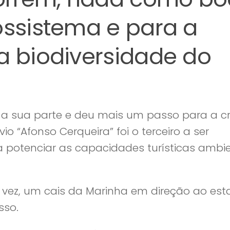
ossistema e para a
a biodiversidade do
r a sua parte e deu mais um passo para a c
io “Afonso Cerqueira” foi o terceiro a ser
 potenciar as capacidades turísticas ambie
a vez, um cais da Marinha em direção ao esta
sso.