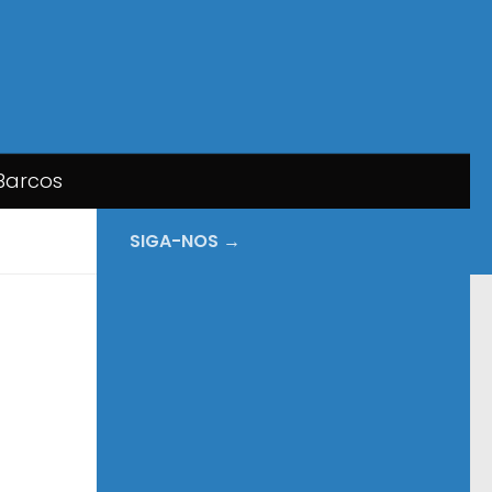
Barcos
SIGA-NOS →