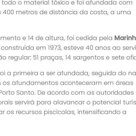
odo o material tóxico e foi afundada com
 a 400 metros de distância da costa, a uma
ento e 14 de altura, foi cedida pela
Marin
construída em 1973, esteve 40 anos ao serv
egular: 51 praças, 14 sargentos e sete ofic
i a primeira a ser afundada, seguida do na
bos os afundamentos aconteceram em áreas
Porto Santo. De acordo com as autoridades
corais servirá para alavancar o potencial turís
 os recursos piscícolas, intensificando a