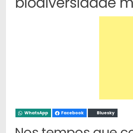
biodiversidade 
WhatsApp
Facebook
Bluesky
Nos tempos que c