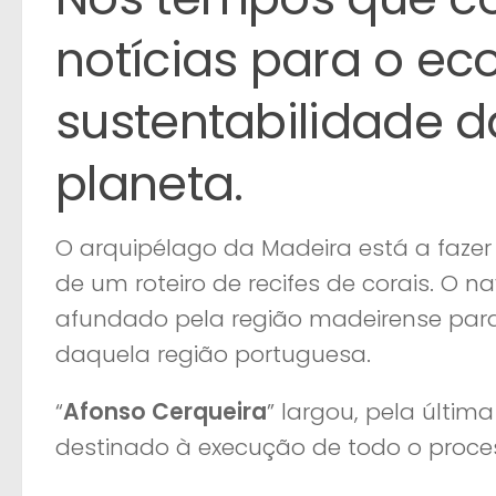
notícias para o ec
sustentabilidade d
planeta.
O arquipélago da Madeira está a faze
de um roteiro de recifes de corais. O nav
afundado pela região madeirense para
daquela região portuguesa.
“
Afonso Cerqueira
” largou, pela últim
destinado à execução de todo o proce