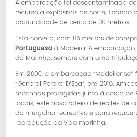
A embarcação foi descontaminada de t
recurso a explosivos de corte, ficando
profundidade de cerca de 30 metros.
Esta corveta, com 85 metros de comprim
Portuguesa
à Madeira. A embarcação, 
da Marinha, sempre com uma tripulação r
Em 2000, a embarcação “Madeirense” fo
“General Pereira D’Eça”, em 2016. Am
marinhas protegidas junto à costa de 
locais, este novo roteiro de recifes de 
do mergulho recreativo e para recuperar
reprodução da vida marinha.