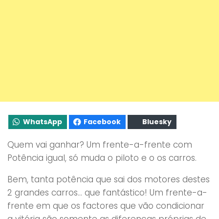
WhatsApp
Facebook
Bluesky
Quem vai ganhar? Um frente-a-frente com
Potência igual, só muda o piloto e o os carros.
Bem, tanta potência que sai dos motores destes
2 grandes carros… que fantástico! Um frente-a-
frente em que os factores que vão condicionar
a vitória são somente as diferenças próprias de