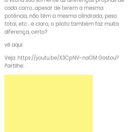
cada carro…apesar de terem a mesma
potência, não têm a mesma cilindrada, peso
total, etc… e claro, o piloto também faz muita
diferença, certo?
vê aqui:
Veja: https://youtu.be/X3CpNV-naOM Gostou?
Partilhe.