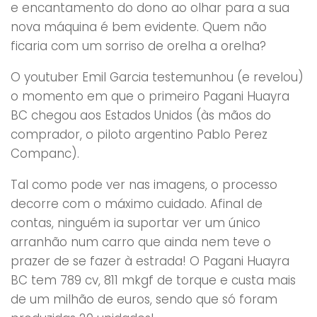
e encantamento do dono ao olhar para a sua
nova máquina é bem evidente. Quem não
ficaria com um sorriso de orelha a orelha?
O youtuber Emil Garcia testemunhou (e revelou)
o momento em que o primeiro Pagani Huayra
BC chegou aos Estados Unidos (às mãos do
comprador, o piloto argentino Pablo Perez
Companc).
Tal como pode ver nas imagens, o processo
decorre com o máximo cuidado. Afinal de
contas, ninguém ia suportar ver um único
arranhão num carro que ainda nem teve o
prazer de se fazer à estrada! O Pagani Huayra
BC tem 789 cv, 811 mkgf de torque e custa mais
de um milhão de euros, sendo que só foram