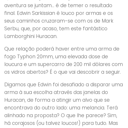
aventura se juntam… é de temer o resultado
final. Edwin Sarkissian é louco por armas e os
seus caminhos cruzaram-se com os de Mark
Serbu, que, por acaso, tem este fantástico
Lamborghini Huracan.
Que relação poderá haver entre uma arma de
fogo Typhon 20mm, uma elevada dose de
loucura e um supercarro de 200 mil dólares com
os vidros abertos? É o que vai descobrir a seguir.
Digamos que Edwin foi desafiado a disparar uma
arma à sua escolha através das janelas do
Huracan, de forma a atingir um alvo que se
encontrava do outro lado: uma melancia. Terá
alinhado na proposta? O que lhe parece? Sim,
há corajosos (ou talvez loucos!) para tudo. Mas