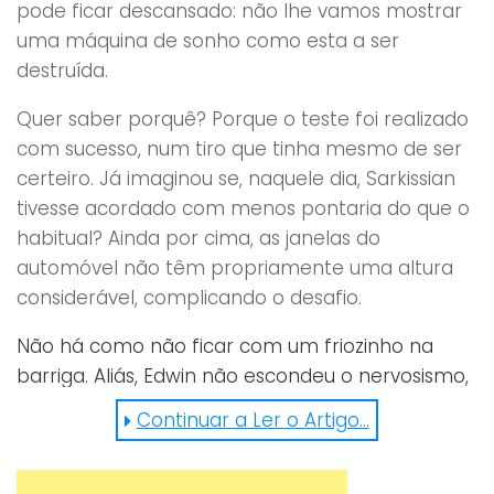
pode ficar descansado: não lhe vamos mostrar
uma máquina de sonho como esta a ser
destruída.
Quer saber porquê? Porque o teste foi realizado
com sucesso, num tiro que tinha mesmo de ser
certeiro. Já imaginou se, naquele dia, Sarkissian
tivesse acordado com menos pontaria do que o
habitual? Ainda por cima, as janelas do
automóvel não têm propriamente uma altura
considerável, complicando o desafio.
Não há como não ficar com um friozinho na
barriga. Aliás, Edwin não escondeu o nervosismo,
tal como pode conferir abaixo. Se tivesse um
Continuar a Ler o Artigo...
carro destes, aventurava-se desta forma?