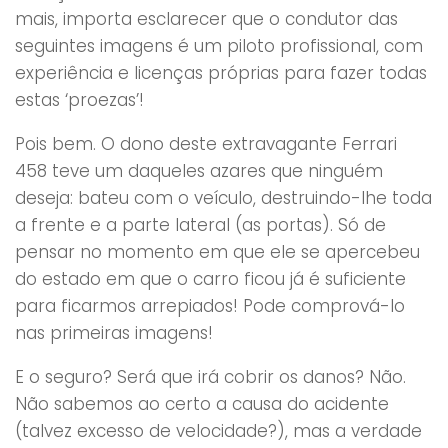
mais, importa esclarecer que o condutor das
seguintes imagens é um piloto profissional, com
experiência e licenças próprias para fazer todas
estas ‘proezas’!
Pois bem. O dono deste extravagante Ferrari
458 teve um daqueles azares que ninguém
deseja: bateu com o veículo, destruindo-lhe toda
a frente e a parte lateral (as portas). Só de
pensar no momento em que ele se apercebeu
do estado em que o carro ficou já é suficiente
para ficarmos arrepiados! Pode comprová-lo
nas primeiras imagens!
E o seguro? Será que irá cobrir os danos? Não.
Não sabemos ao certo a causa do acidente
(talvez excesso de velocidade?), mas a verdade