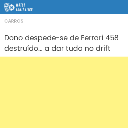
Skip to content
CARROS
Dono despede-se de Ferrari 458
destruído… a dar tudo no drift