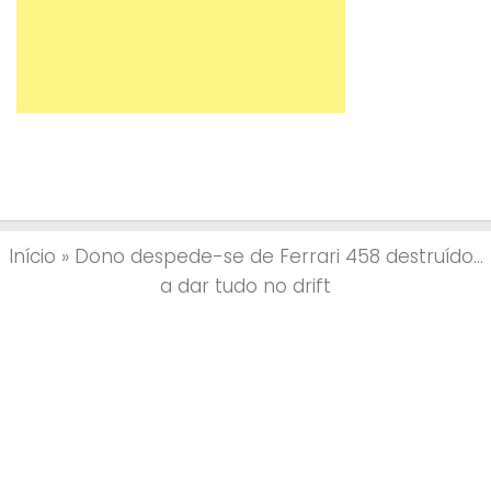
Início
»
Dono despede-se de Ferrari 458 destruído…
a dar tudo no drift