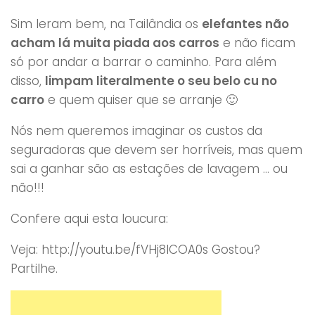
Sim leram bem, na Tailândia os
elefantes não
acham lá muita piada aos carros
e não ficam
só por andar a barrar o caminho. Para além
disso,
limpam literalmente o seu belo cu no
carro
e quem quiser que se arranje 🙂
Nós nem queremos imaginar os custos da
seguradoras que devem ser horríveis, mas quem
sai a ganhar são as estações de lavagem … ou
não!!!
Confere aqui esta loucura:
Veja: http://youtu.be/fVHj8ICOA0s Gostou?
Partilhe.