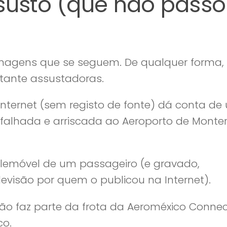
 susto (que não pass
magens que se seguem. De qualquer forma,
stante assustadoras.
nternet (sem registo de fonte) dá conta de
alhada e arriscada ao Aeroporto de Monter
elemóvel de um passageiro (e gravado,
evisão por quem o publicou na Internet).
ão faz parte da frota da Aeroméxico Connec
co.