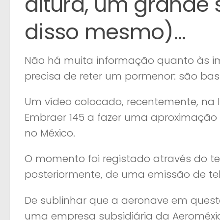
altura, um grande
disso mesmo)…
Não há muita informação quanto às i
precisa de reter um pormenor: são ba
Um vídeo colocado, recentemente, na I
Embraer 145 a fazer uma aproximação f
no México.
O momento foi registado através do t
posteriormente, de uma emissão de tel
De sublinhar que a aeronave em quest
uma empresa subsidiária da Aeroméxi