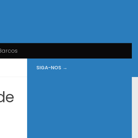
Barcos
SIGA-NOS →
de