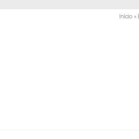
Início
»