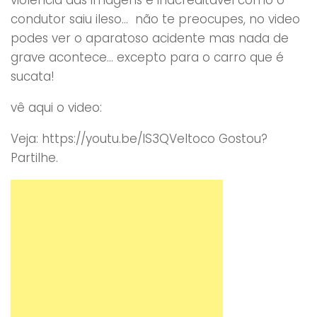
condutor saiu ileso… não te preocupes, no video
podes ver o aparatoso acidente mas nada de
grave acontece… excepto para o carro que é
sucata!
vê aqui o video:
Veja: https://youtu.be/IS3QVeItoco Gostou?
Partilhe.