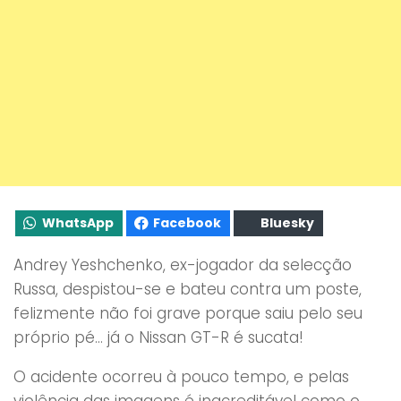
WhatsApp
Facebook
Bluesky
Andrey Yeshchenko, ex-jogador da selecção
Russa, despistou-se e bateu contra um poste,
felizmente não foi grave porque saiu pelo seu
próprio pé… já o Nissan GT-R é sucata!
O acidente ocorreu à pouco tempo, e pelas
violência das imagens é inacreditável como o