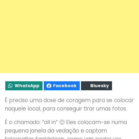
WhatsApp
Facebook
Bluesky
É preciso uma dose de coragem para se colocar
naquele local, para conseguir tirar umas fotos.
É o chamado: “all in” 🙂 Eles colocam-se numa
pequena janela da vedação e captam
fotografias fantásticas, como vais poder ver…