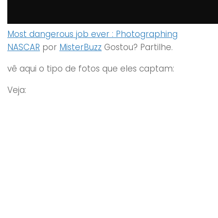
Most dangerous job ever : Photographing
NASCAR
por
MisterBuzz
Gostou? Partilhe.
vê aqui o tipo de fotos que eles captam:
Veja: