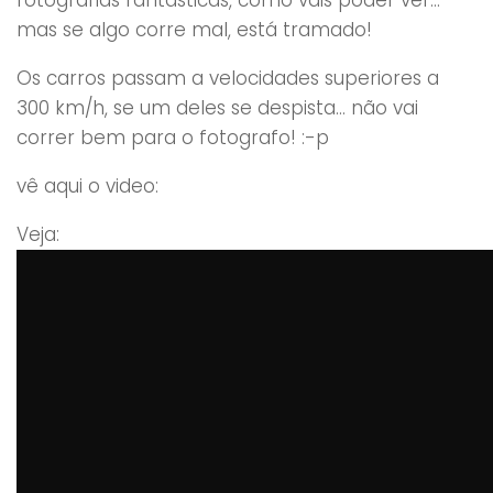
mas se algo corre mal, está tramado!
Os carros passam a velocidades superiores a
300 km/h, se um deles se despista… não vai
correr bem para o fotografo! :-p
vê aqui o video:
Veja: