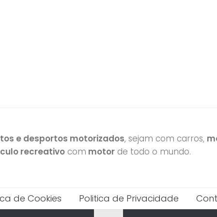
otos e desportos motorizados
, sejam com carros,
mo
ículo recreativo
com
motor
de todo o mundo.
tica de Cookies
Politica de Privacidade
Cont