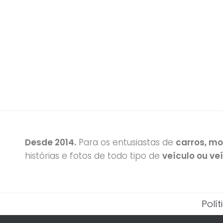
Desde 2014.
Para os entusiastas de
carros, m
histórias e fotos de todo tipo de
veículo ou ve
Polí