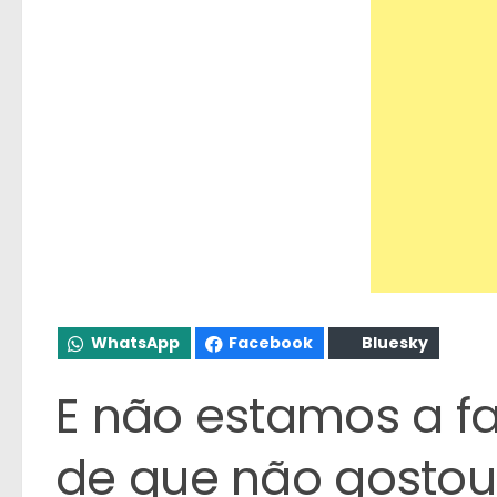
WhatsApp
Facebook
Bluesky
E não estamos a f
de que não gostou