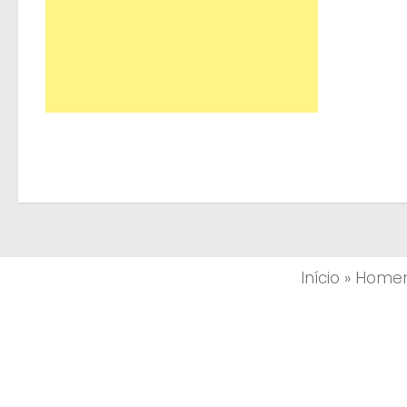
Início
»
Homem 