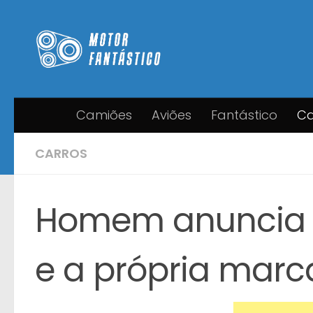
Skip to content
Camiões
Aviões
Fantástico
Ca
CARROS
Homem anuncia v
e a própria marc