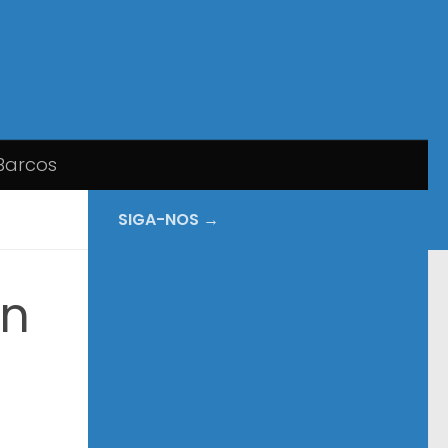
Barcos
SIGA-NOS →
an