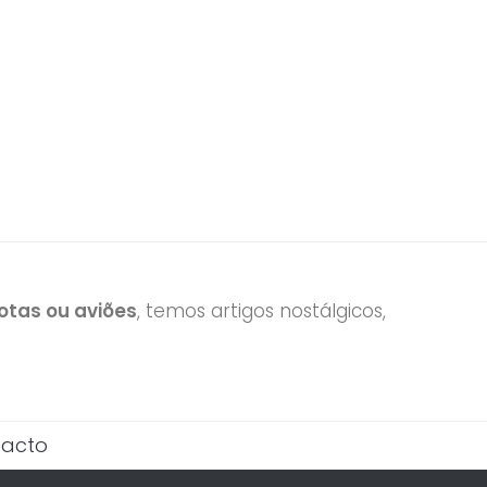
tas ou aviões
, temos artigos nostálgicos,
acto