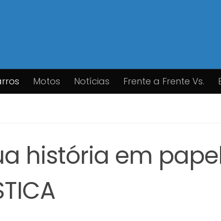
rros
Motos
Notícias
Frente a Frente Vs.
a história em pape
STICA