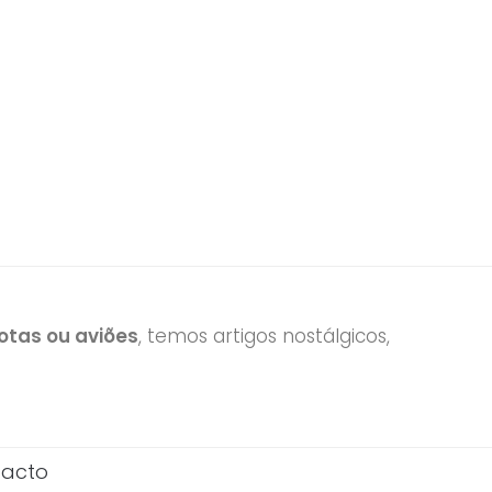
tas ou aviões
, temos artigos nostálgicos,
acto