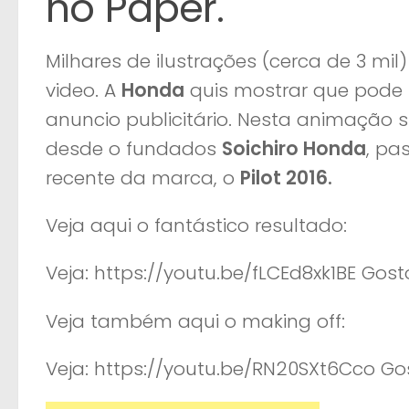
no Paper.
Milhares de ilustrações (cerca de 3 mi
video. A
Honda
quis mostrar que pode
anuncio publicitário. Nesta animação 
desde o fundados
Soichiro Honda
, pa
recente da marca, o
Pilot 2016.
Veja aqui o fantástico resultado:
Veja: https://youtu.be/fLCEd8xk1BE Gosto
Veja também aqui o making off:
Veja: https://youtu.be/RN20SXt6Cco Gos