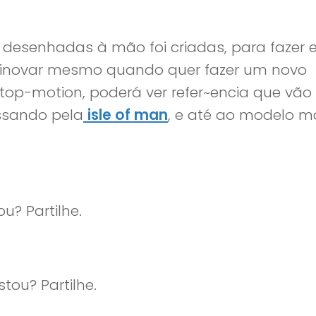
l) desenhadas à mão foi criadas, para fazer 
 inovar mesmo quando quer fazer um novo
stop-motion, poderá ver refer~encia que vão
ssando pela
isle of man
, e até ao modelo m
u? Partilhe.
tou? Partilhe.