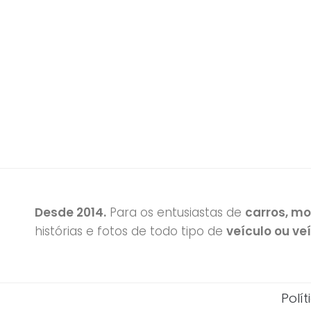
Desde 2014.
Para os entusiastas de
carros, m
histórias e fotos de todo tipo de
veículo ou ve
Polí