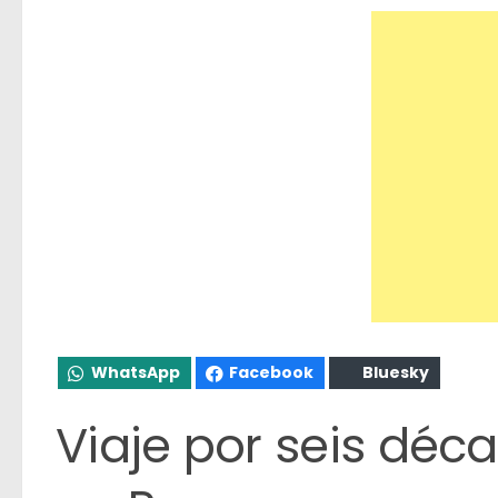
WhatsApp
Facebook
Bluesky
Viaje por seis dé