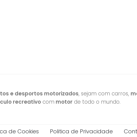
otos e desportos motorizados
, sejam com carros,
mo
ículo recreativo
com
motor
de todo o mundo.
tica de Cookies
Politica de Privacidade
Cont