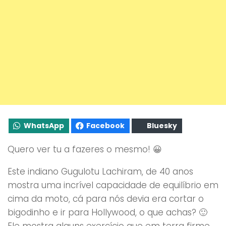
WhatsApp
Facebook
Bluesky
Quero ver tu a fazeres o mesmo! 😀
Este indiano Gugulotu Lachiram, de 40 anos
mostra uma incrível capacidade de equilíbrio em
cima da moto, cá para nós devia era cortar o
bigodinho e ir para Hollywood, o que achas? 🙂
Ele mostra alguns exercício que em terra firme