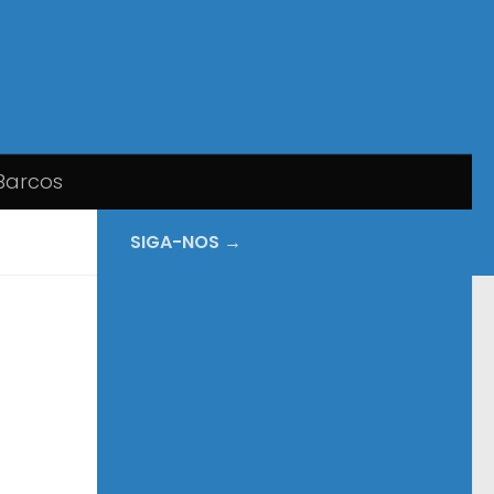
Barcos
SIGA-NOS →