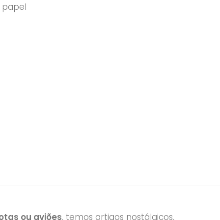
 papel
tas ou aviões
, temos artigos nostálgicos,