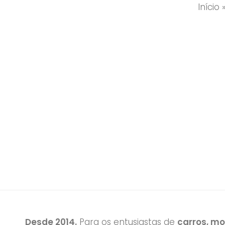
Início
Desde 2014.
Para os entusiastas de
carros, m