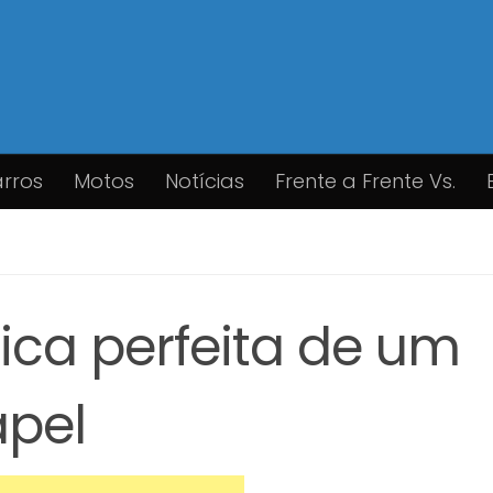
rros
Motos
Notícias
Frente a Frente Vs.
ica perfeita de um
apel