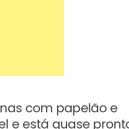
enas com papelão e
el e está quase pront