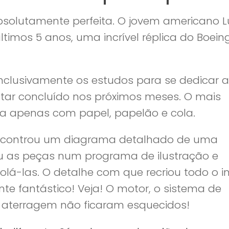
absolutamente perfeita. O jovem americano 
timos 5 anos, uma incrível réplica do Boein
nclusivamente os estudos para se dedicar a
estar concluído nos próximos meses. O mais
ita apenas com papel, papelão e cola.
encontrou um diagrama detalhado de uma
ou as peças num programa de ilustração e
olá-las. O detalhe com que recriou todo o in
te fantástico! Veja! O motor, o sistema de
e aterragem não ficaram esquecidos!