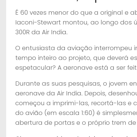
É 60 vezes menor do que a original e 
Iaconi-Stewart montou, ao longo dos úl
300R da Air India.
O entusiasta da aviação interrompeu i
tempo inteiro ao projeto, que deverá 
espetacular? A aeronave está a ser fe
Durante as suas pesquisas, o jovem 
aeronave da Air India. Depois, desenh
começou a imprimi-las, recortá-las e c
do avião (em escala 1:60) é simplesmen
abertura de portas e o próprio trem d