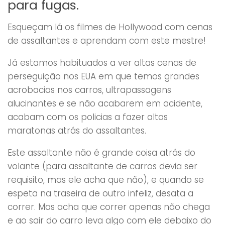
para fugas.
Esqueçam lá os filmes de Hollywood com cenas
de assaltantes e aprendam com este mestre!
Já estamos habituados a ver altas cenas de
perseguição nos EUA em que temos grandes
acrobacias nos carros, ultrapassagens
alucinantes e se não acabarem em acidente,
acabam com os policias a fazer altas
maratonas atrás do assaltantes.
Este assaltante não é grande coisa atrás do
volante (para assaltante de carros devia ser
requisito, mas ele acha que não), e quando se
espeta na traseira de outro infeliz, desata a
correr. Mas acha que correr apenas não chega
e ao sair do carro leva algo com ele debaixo do