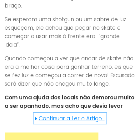
braço.
Se esperam uma shotgun ou um sabre de luz
esqueçam, ele achou que pegar no skate e
começar a usar mais à frente era “grande
ideia”.
Quando começou a ver que andar de skate não
era a melhor coisa para ganhar terreno, eis que
se fez luz e começou a correr de novo! Escusado
será dizer que não chegou muito longe.
Com uma ajuda dos locais não demorou muito
a ser apanhado, mas acho que devia levar
pontos em tribunal pela criatividade.
Continuar a Ler o Artigo...
Vê aqui do que falamos: