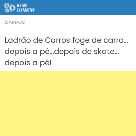
Skip to content
CARROS
Ladrão de Carros foge de carro…
depois a pé…depois de skate…
depois a pé!