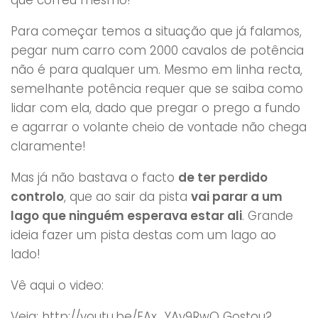
Para começar temos a situação que já falamos,
pegar num carro com 2000 cavalos de potência
não é para qualquer um. Mesmo em linha recta,
semelhante potência requer que se saiba como
lidar com ela, dado que pregar o prego a fundo
e agarrar o volante cheio de vontade não chega
claramente!
Mas já não bastava o facto
de ter perdido
controlo
, que ao sair da pista
vai parar a um
lago que ninguém esperava estar ali
. Grande
ideia fazer um pista destas com um lago ao
lado!
Vê aqui o video:
Veja: http://youtu.be/EAx_YAy9RwQ Gostou?