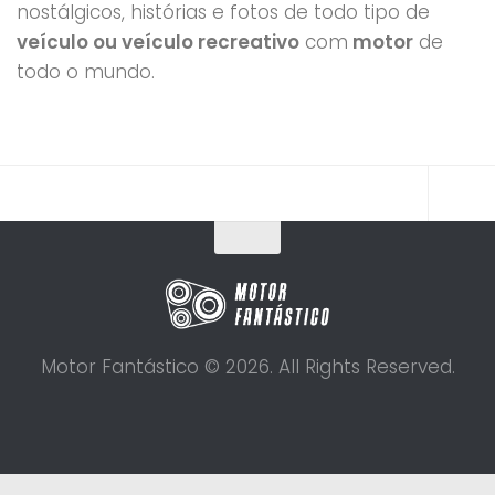
nostálgicos, histórias e fotos de todo tipo de
veículo ou veículo recreativo
com
motor
de
todo o mundo.
Motor Fantástico © 2026. All Rights Reserved.