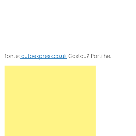
fonte:
autoexpress.co.uk
Gostou? Partilhe.