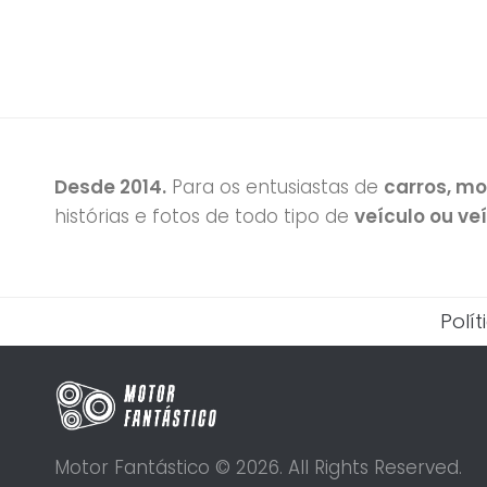
Desde 2014.
Para os entusiastas de
carros, m
histórias e fotos de todo tipo de
veículo ou ve
Polí
Motor Fantástico © 2026. All Rights Reserved.