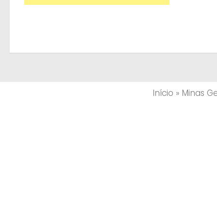
Início
»
Minas Ge