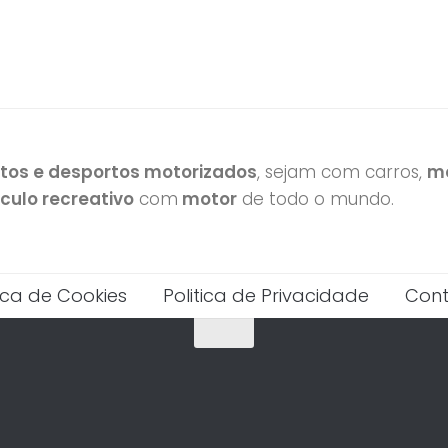
otos e desportos motorizados
, sejam com carros,
mo
ículo recreativo
com
motor
de todo o mundo.
tica de Cookies
Politica de Privacidade
Cont