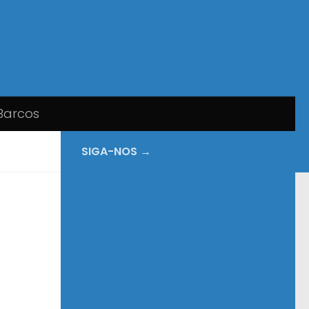
Barcos
SIGA-NOS →