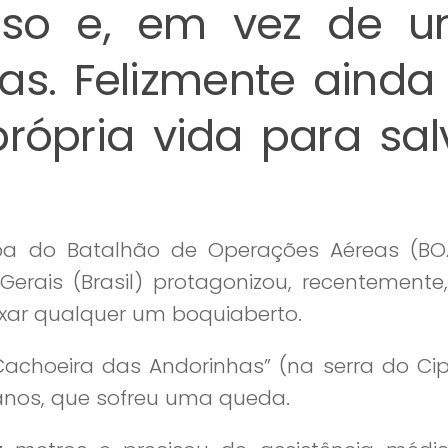
lso e, em vez de 
ias. Felizmente ainda
rópria vida para sal
ipa do Batalhão de Operações Aéreas (BO
Gerais (Brasil) protagonizou, recentement
xar qualquer um boquiaberto.
Cachoeira das Andorinhas” (na serra do Ci
anos, que sofreu uma queda.