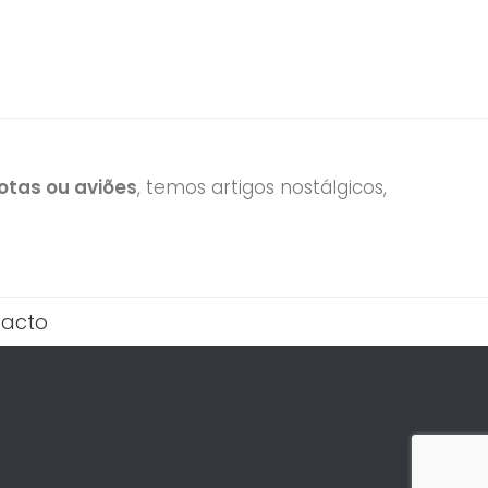
tas ou aviões
, temos artigos nostálgicos,
acto