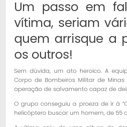
Um passo em fa
vítima, seriam vár
quem arrisque a p
os outros!
Sem dúvida, um ato heroico. A equ
Corpo de Bombeiros Militar de Minas 
operação de salvamento capaz de dei
O grupo conseguiu a proeza de ir à “
helicóptero buscar um homem, de 55 