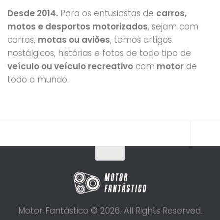
Desde 2014.
Para os entusiastas de
carros,
motos e desportos motorizados
, sejam com
carros,
motas ou aviões
, temos artigos
nostálgicos, histórias e fotos de todo tipo de
veículo ou veículo recreativo
com
motor
de
todo o mundo.
Motor Fantástico © 2026. All Rights Reserved.