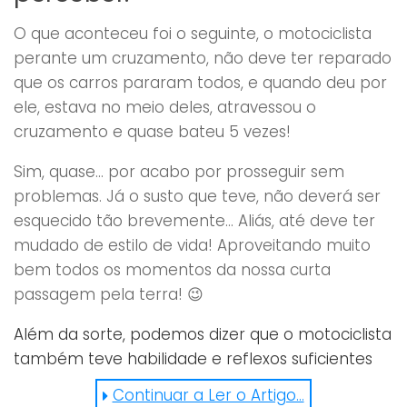
O que aconteceu foi o seguinte, o motociclista
perante um cruzamento, não deve ter reparado
que os carros pararam todos, e quando deu por
ele, estava no meio deles, atravessou o
cruzamento e quase bateu 5 vezes!
Sim, quase… por acabo por prosseguir sem
problemas. Já o susto que teve, não deverá ser
esquecido tão brevemente… Aliás, até deve ter
mudado de estilo de vida! Aproveitando muito
bem todos os momentos da nossa curta
passagem pela terra! 😉
Além da sorte, podemos dizer que o motociclista
também teve habilidade e reflexos suficientes
para sair bem da situação em que se meteu!
Continuar a Ler o Artigo...