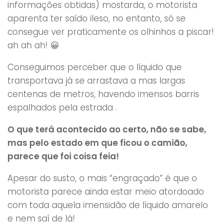
informações obtidas) mostarda, o motorista
aparenta ter saído ileso, no entanto, só se
consegue ver praticamente os olhinhos a piscar!
ah ah ah! 😀
Conseguimos perceber que o líquido que
transportava já se arrastava a mas largas
centenas de metros, havendo imensos barris
espalhados pela estrada .
O que terá acontecido ao certo, não se sabe,
mas pelo estado em que ficou o camião,
parece que foi coisa feia!
Apesar do susto, o mais “engraçado” é que o
motorista parece ainda estar meio atordoado
com toda aquela imensidão de líquido amarelo
e nem saí de lá!