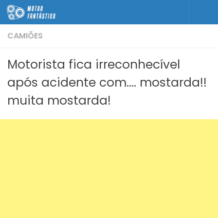
Skip to content
CAMIÕES
Motorista fica irreconhecível
após acidente com…. mostarda!!
muita mostarda!