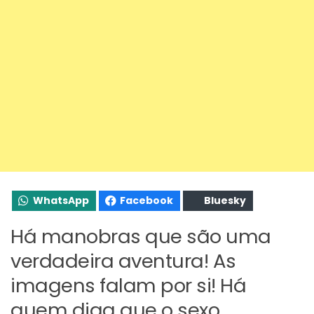
WhatsApp
Facebook
Bluesky
Há manobras que são uma
verdadeira aventura! As
imagens falam por si! Há
quem diga que o sexo