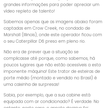
grandes informações para poder apreciar um
vídeo repleto de talento!
Sabemos apenas que as imagens abaixo foram
captadas em Crow Creek, no condado de
Marshall (Illinois), onde este operador ficou com
o seu Caterpillar D6 preso em pleno rio.
Não era de prever que a situação se
complicasse até porque, como sabemos, há
poucos lugares que não estão acessíveis a esta
imponente máquina! Este trator de esteiras de
porte médio (montado e vendido no Brasil) é
uma caixinha de surpresas!
Sabia, por exemplo, que a sua cabine está
equipada com ar condicionado? É verdade. No
entanto, neste caso, o aspeto decisivo foi