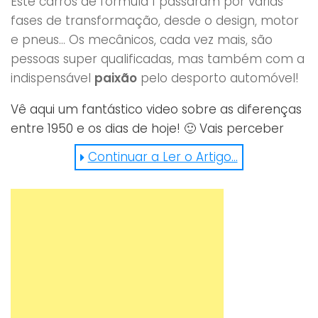
Este carros de formula 1 passaram por várias
fases de transformação, desde o design, motor
e pneus… Os mecânicos, cada vez mais, são
pessoas super qualificadas, mas também com a
indispensável
paixão
pelo desporto automóvel!
Vê aqui um fantástico video sobre as diferenças
entre 1950 e os dias de hoje! 🙂 Vais perceber
bem as diferenças! 😉
Continuar a Ler o Artigo...