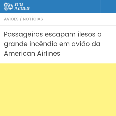
Skip to content
AVIÕES
/
NOTÍCIAS
Passageiros escapam ilesos a
grande incêndio em avião da
American Airlines