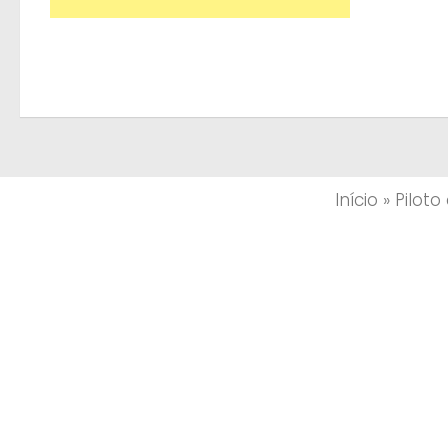
Início
»
Pilot