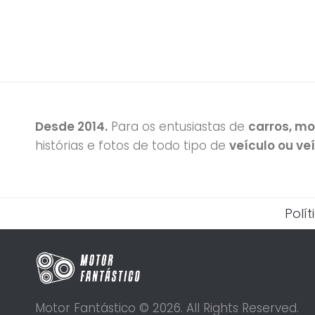
Desde 2014.
Para os entusiastas de
carros, m
histórias e fotos de todo tipo de
veículo ou ve
Polí
Motor Fantástico © 2026. All Rights Reserved.