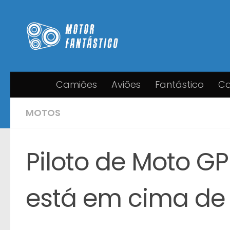
Skip to content
Camiões
Aviões
Fantástico
Ca
MOTOS
Piloto de Moto G
está em cima de