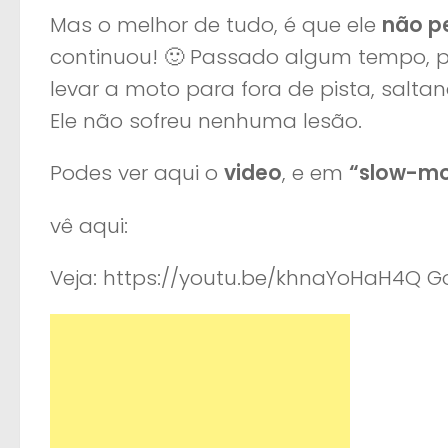
Mas o melhor de tudo, é que ele
não p
continuou! 🙂 Passado algum tempo, p
levar a moto para fora de pista, salt
Ele não sofreu nenhuma lesão.
Podes ver aqui o
video
, e em
“slow-mo
vê aqui:
Veja: https://youtu.be/khnaYoHaH4Q Go