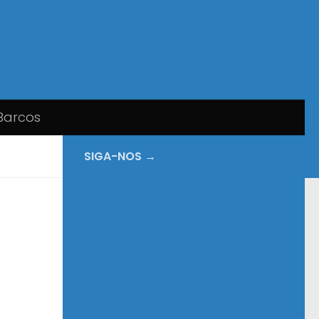
Barcos
SIGA-NOS →