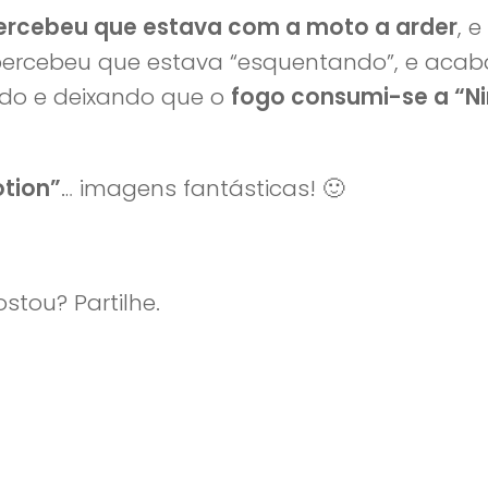
ercebeu que estava com a moto a arder
, e
ercebeu que estava “esquentando”, e acab
ando e deixando que o
fogo consumi-se a “Ni
tion”
… imagens fantásticas! 🙂
stou? Partilhe.