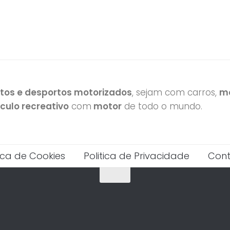
otos e desportos motorizados
, sejam com carros,
mo
ículo recreativo
com
motor
de todo o mundo.
tica de Cookies
Politica de Privacidade
Cont